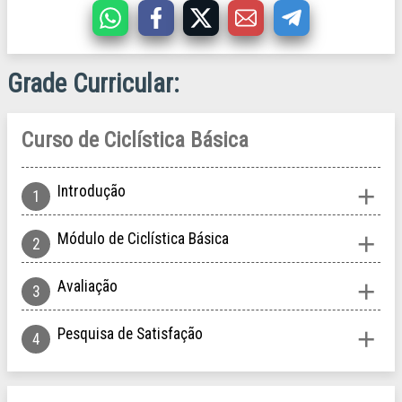
Grade Curricular
Curso de Ciclística Básica
Introdução
Módulo de Ciclística Básica
Avaliação
Pesquisa de Satisfação