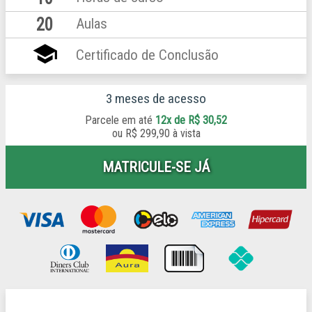
20
Aulas
school
Certificado de Conclusão
3 meses de acesso
Parcele em até
12x de R$ 30,52
ou
R$ 299,90 à vista
MATRICULE-SE JÁ