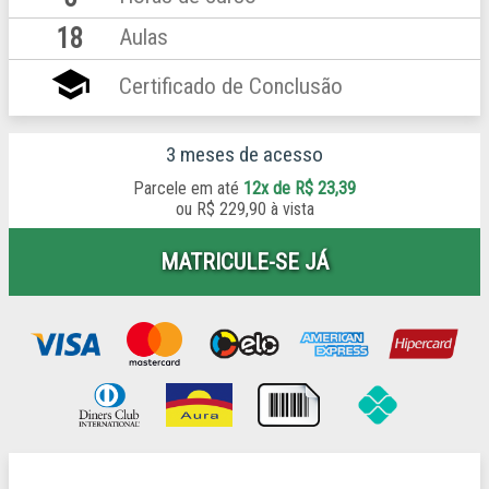
18
Aulas
school
Certificado de Conclusão
3 meses de acesso
Parcele em até
12x de R$ 23,39
ou
R$ 229,90 à vista
MATRICULE-SE JÁ