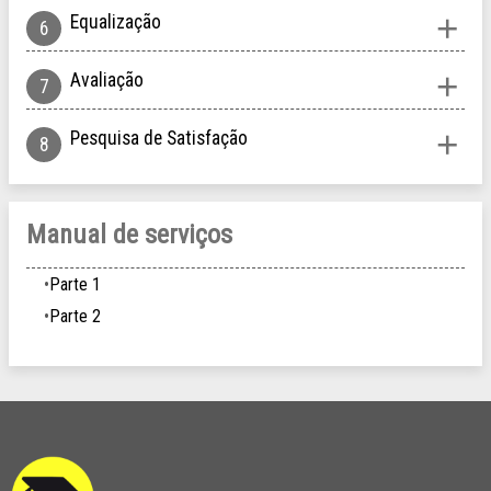
Equalização
Avaliação
Pesquisa de Satisfação
Manual de serviços
Parte 1
Parte 2