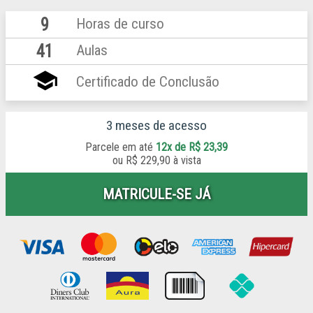
9
Horas de curso
41
Aulas
school
Certificado de Conclusão
3 meses de acesso
Parcele em até
12x de R$ 23,39
ou
R$ 229,90 à vista
MATRICULE-SE JÁ